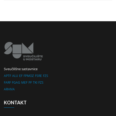
Sveučilišne sastavnice
APTF
ALU
EF
FPMOZ
FSRE
FZS
FARF
FGAG
MEF
PF
TKI
FZS
ARHIVA
KONTAKT