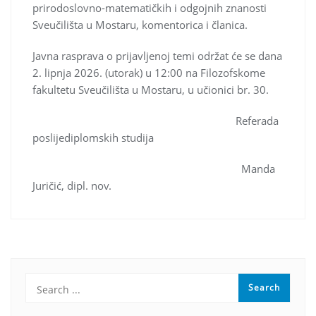
prirodoslovno-matematičkih i odgojnih znanosti
Sveučilišta u Mostaru, komentorica i članica.
Javna rasprava o prijavljenoj temi održat će se dana
2. lipnja 2026. (utorak) u 12:00 na Filozofskome
fakultetu Sveučilišta u Mostaru, u učionici br. 30.
Referada
poslijediplomskih studija
Manda
Juričić, dipl. nov.