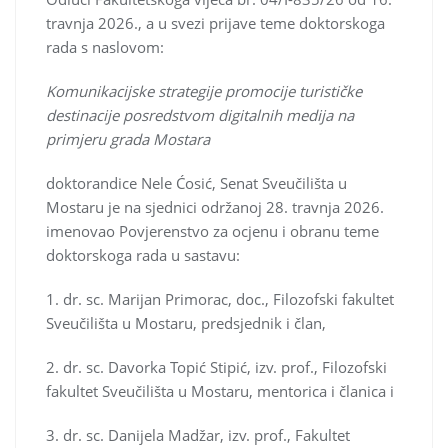
travnja 2026., a u svezi prijave teme doktorskoga
rada s naslovom:
Komunikacijske strategije promocije turističke
destinacije posredstvom digitalnih medija na
primjeru grada Mostara
doktorandice Nele Ćosić, Senat Sveučilišta u
Mostaru je na sjednici održanoj 28. travnja 2026.
imenovao Povjerenstvo za ocjenu i obranu teme
doktorskoga rada u sastavu:
1. dr. sc. Marijan Primorac, doc., Filozofski fakultet
Sveučilišta u Mostaru, predsjednik i član,
2. dr. sc. Davorka Topić Stipić, izv. prof., Filozofski
fakultet Sveučilišta u Mostaru, mentorica i članica i
3. dr. sc. Danijela Madžar, izv. prof., Fakultet