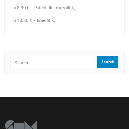
u 8:30 h – Paleolitik i mezolitik,
u 10:30 h – Eneolitik.