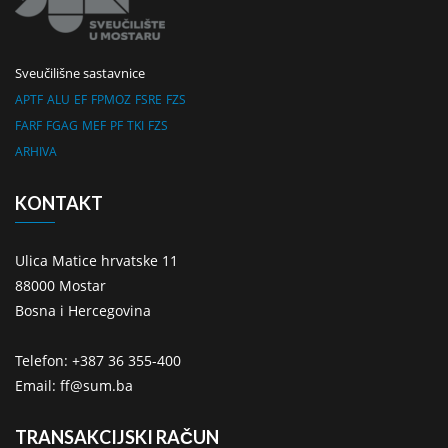
Sveučilišne sastavnice
APTF
ALU
EF
FPMOZ
FSRE
FZS
FARF
FGAG
MEF
PF
TKI
FZS
ARHIVA
KONTAKT
Ulica Matice hrvatske 11
88000 Mostar
Bosna i Hercegovina
Telefon: +387 36 355-400
Email: ff@sum.ba
TRANSAKCIJSKI RAČUN