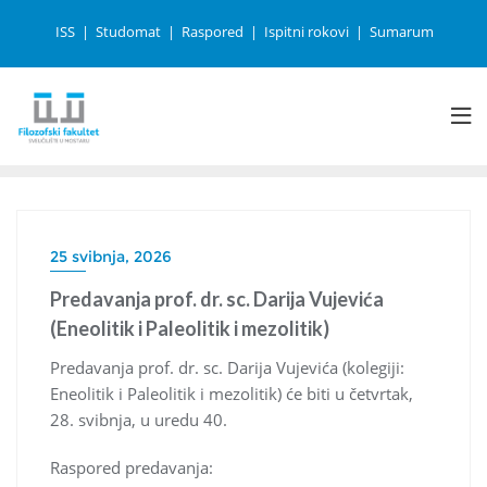
ISS
Studomat
Raspored
Ispitni rokovi
Sumarum
25 svibnja, 2026
Predavanja prof. dr. sc. Darija Vujevića
(Eneolitik i Paleolitik i mezolitik)
Predavanja prof. dr. sc. Darija Vujevića (kolegiji:
Eneolitik i Paleolitik i mezolitik) će biti u četvrtak,
28. svibnja, u uredu 40.
Raspored predavanja: