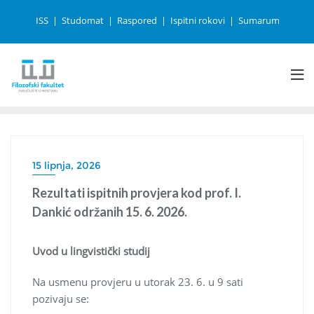
ISS
Studomat
Raspored
Ispitni rokovi
Sumarum
15 lipnja, 2026
Rezultati ispitnih provjera kod prof. I.
Dankić održanih 15. 6. 2026.
Uvod u lingvistički studij
Na usmenu provjeru u utorak 23. 6. u 9 sati
pozivaju se: