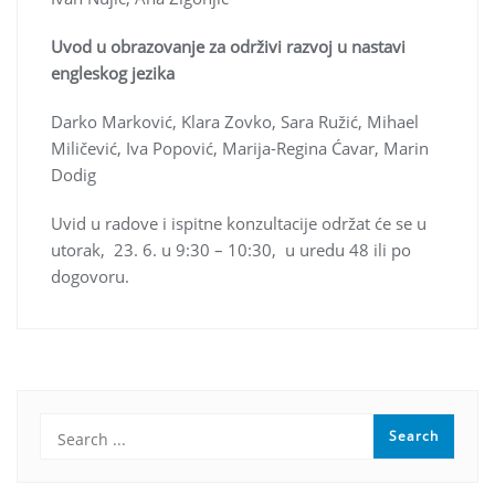
Uvod u obrazovanje za održivi razvoj u nastavi
engleskog jezika
Darko Marković, Klara Zovko, Sara Ružić, Mihael
Miličević, Iva Popović, Marija-Regina Ćavar, Marin
Dodig
Uvid u radove i ispitne konzultacije održat će se u
utorak, 23. 6. u 9:30 – 10:30, u uredu 48 ili po
dogovoru.