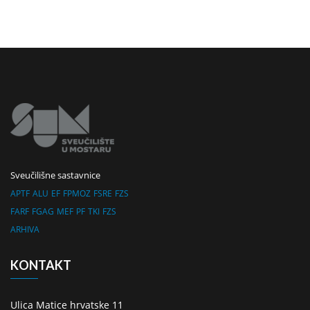
Sveučilišne sastavnice
APTF
ALU
EF
FPMOZ
FSRE
FZS
FARF
FGAG
MEF
PF
TKI
FZS
ARHIVA
KONTAKT
Ulica Matice hrvatske 11