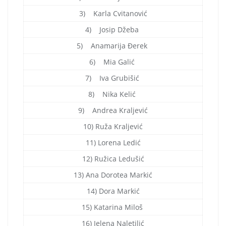
3) Karla Cvitanović
4) Josip Džeba
5) Anamarija Đerek
6) Mia Galić
7) Iva Grubišić
8) Nika Kelić
9) Andrea Kraljević
10) Ruža Kraljević
11) Lorena Ledić
12) Ružica Ledušić
13) Ana Dorotea Markić
14) Dora Markić
15) Katarina Miloš
16) Jelena Naletilić