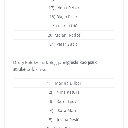
17) Jelena Pehar
18) Blago Pezić
19) Klara Pirić
20) Melani Radoš
21) Petar Sučić
Drugi kolokvij iz kolegija
Engleski kao jezik
struke
položili su:
1) Marina Dilber
2) Nina Katura
3) Karol Lijović
4) Sara Marić
5) Josipa Pešić