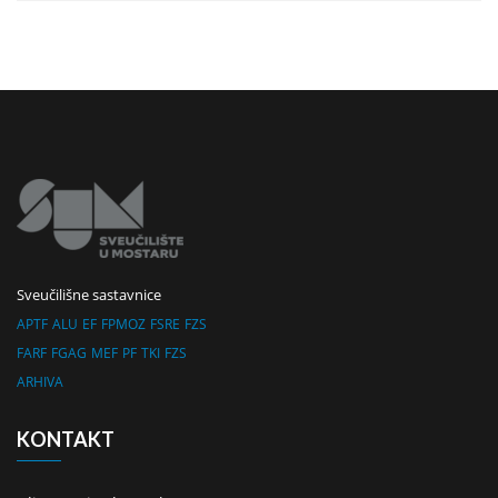
Sveučilišne sastavnice
APTF
ALU
EF
FPMOZ
FSRE
FZS
FARF
FGAG
MEF
PF
TKI
FZS
ARHIVA
KONTAKT