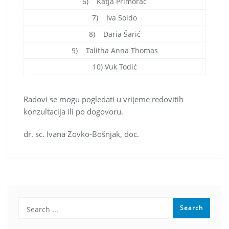
6) Katja Primorac
7) Iva Soldo
8) Daria Šarić
9) Talitha Anna Thomas
10) Vuk Todić
Radovi se mogu pogledati u vrijeme redovitih
konzultacija ili po dogovoru.
dr. sc. Ivana Zovko-Bošnjak, doc.