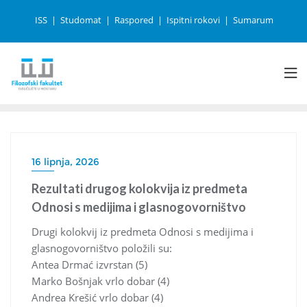
ISS
Studomat
Raspored
Ispitni rokovi
Sumarum
16 lipnja, 2026
Rezultati drugog kolokvija iz predmeta
Odnosi s medijima i glasnogovorništvo
Drugi kolokvij iz predmeta Odnosi s medijima i
glasnogovorništvo položili su:
Antea Drmać izvrstan (5)
Marko Bošnjak vrlo dobar (4)
Andrea Krešić vrlo dobar (4)