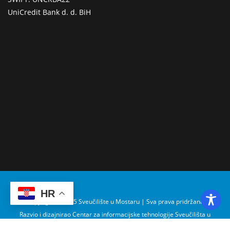
UniCredit Bank d. d. BiH
HR
Copyright © 2025 Sveučilište u Mostaru | Sva prava pridržana
Razvio i dizajnirao Centar za informacijske tehnologije Sveučilišta u
Mostaru – SUMIT