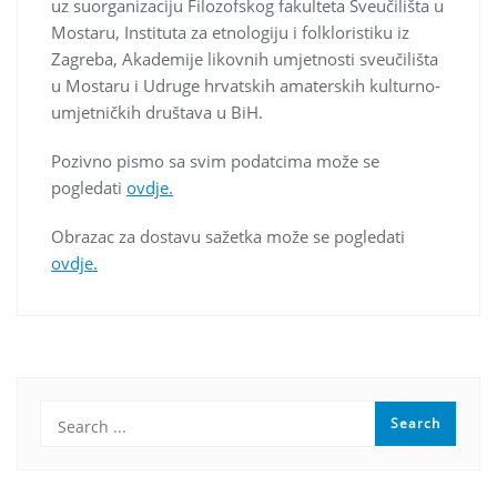
uz suorganizaciju Filozofskog fakulteta Sveučilišta u
Mostaru, Instituta za etnologiju i folkloristiku iz
Zagreba, Akademije likovnih umjetnosti sveučilišta
u Mostaru i Udruge hrvatskih amaterskih kulturno-
umjetničkih društava u BiH.
Pozivno pismo sa svim podatcima može se
pogledati
ovdje.
Obrazac za dostavu sažetka može se pogledati
ovdje.