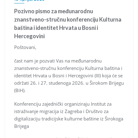
Pozivno pismo za međunarodnu
znanstveno-stručnu konferenciju Kulturna
baština i identitet Hrvata u Bosni i
Hercegovini
Poštovani,
čast nam je pozvati Vas na međunarodnu
znanstveno-stručnu konferenciju Kulturna baština i
identitet Hrvata u Bosni i Hercegovini (III) koja će se
održati 26. i 27. studenoga 2026. u Širokom Brijegu
(BiH).
Konferenciju zajednički organiziraju Institut za
istraživanje migracija iz Zagreba i Društvo za
digitalizaciju tradicijske kulturne baštine iz Širokoga
Brijega