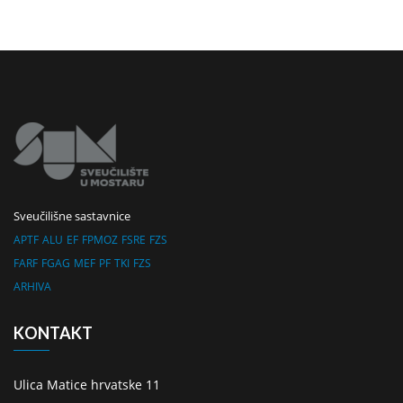
Sveučilišne sastavnice
APTF
ALU
EF
FPMOZ
FSRE
FZS
FARF
FGAG
MEF
PF
TKI
FZS
ARHIVA
KONTAKT
Ulica Matice hrvatske 11