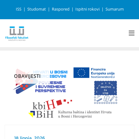
ISS
Studomat
Raspored
Ispitni rokovi
Sumarum
OBAVIJESTI
18 lipnja, 2026