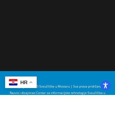
HR
Copyright © 2025 Sveučilište u Mostaru | Sva prava pridržana
Razvio i dizajnirao Centar za informacijske tehnologije Sveučilišta u
Mostaru – SUMIT