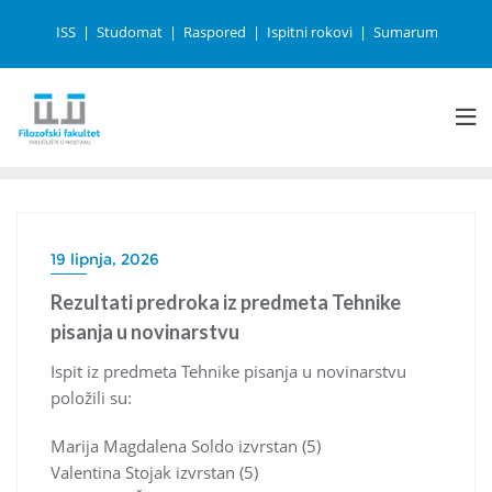
ISS
Studomat
Raspored
Ispitni rokovi
Sumarum
19 lipnja, 2026
Rezultati predroka iz predmeta Tehnike
pisanja u novinarstvu
Ispit iz predmeta Tehnike pisanja u novinarstvu
položili su:
Marija Magdalena Soldo izvrstan (5)
Valentina Stojak izvrstan (5)