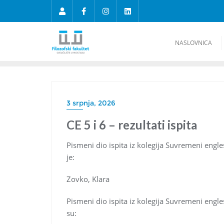
NASLOVNICA
3 srpnja, 2026
CE 5 i 6 – rezultati ispita
Pismeni dio ispita iz kolegija Suvremeni engle
je:
Zovko, Klara
Pismeni dio ispita iz kolegija Suvremeni engles
su: