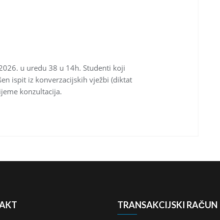
. 2026. u uredu 38 u 14h. Studenti koji
n ispit iz konverzacijskih vježbi (diktat
ijeme konzultacija.
AKT
TRANSAKCIJSKI RAČUN