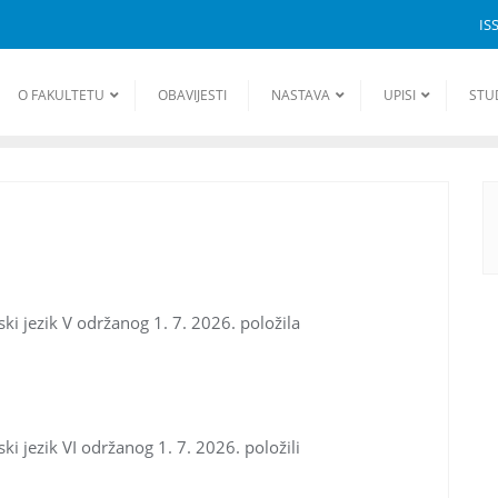
IS
O FAKULTETU
OBAVIJESTI
NASTAVA
UPISI
STU
ski jezik V održanog 1. 7. 2026. položila
ki jezik VI održanog 1. 7. 2026. položili