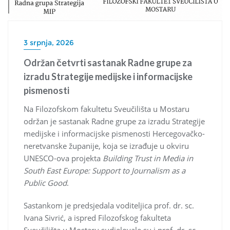
3 srpnja, 2026
Održan četvrti sastanak Radne grupe za
izradu Strategije medijske i informacijske
pismenosti
Na Filozofskom fakultetu Sveučilišta u Mostaru
održan je sastanak Radne grupe za izradu Strategije
medijske i informacijske pismenosti Hercegovačko-
neretvanske županije, koja se izrađuje u okviru
UNESCO-ova projekta
Building Trust in Media in
South East Europe: Support to Journalism as a
Public Good
.
Sastankom je predsjedala voditeljica prof. dr. sc.
Ivana Sivrić, a ispred Filozofskog fakulteta
Sveučilišta u Mostaru sudjelovale su i prof. dr. sc.