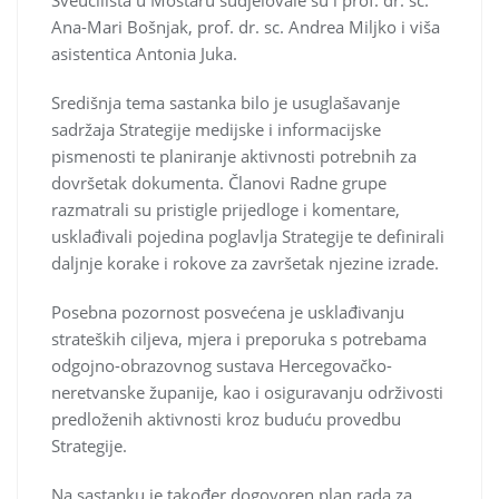
Ana-Mari Bošnjak, prof. dr. sc. Andrea Miljko i viša
asistentica Antonia Juka.
Središnja tema sastanka bilo je usuglašavanje
sadržaja Strategije medijske i informacijske
pismenosti te planiranje aktivnosti potrebnih za
dovršetak dokumenta. Članovi Radne grupe
razmatrali su pristigle prijedloge i komentare,
usklađivali pojedina poglavlja Strategije te definirali
daljnje korake i rokove za završetak njezine izrade.
Posebna pozornost posvećena je usklađivanju
strateških ciljeva, mjera i preporuka s potrebama
odgojno-obrazovnog sustava Hercegovačko-
neretvanske županije, kao i osiguravanju održivosti
predloženih aktivnosti kroz buduću provedbu
Strategije.
Na sastanku je također dogovoren plan rada za