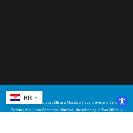
HR
Copyright © 2025 Sveučilište u Mostaru | Sva prava pridržana
Razvio i dizajnirao Centar za informacijske tehnologije Sveučilišta u
Mostaru – SUMIT