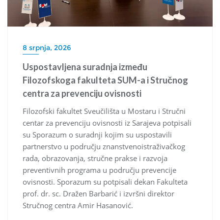
8 srpnja, 2026
Uspostavljena suradnja između
Filozofskoga fakulteta SUM-a i Stručnog
centra za prevenciju ovisnosti
Filozofski fakultet Sveučilišta u Mostaru i Stručni
centar za prevenciju ovisnosti iz Sarajeva potpisali
su Sporazum o suradnji kojim su uspostavili
partnerstvo u području znanstvenoistraživačkog
rada, obrazovanja, stručne prakse i razvoja
preventivnih programa u području prevencije
ovisnosti. Sporazum su potpisali dekan Fakulteta
prof. dr. sc. Dražen Barbarić i izvršni direktor
Stručnog centra Amir Hasanović.