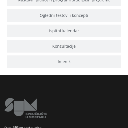
Ogledni testovi i koncepti
Ispitni kalendar
Konzultacije
Imenik
Sveučilišne sastavnice