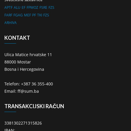
APTF
ALU
EF
FPMOZ
FSRE
FZS
FARF
FGAG
MEF
PF
TKI
FZS
ARHIVA
KONTAKT
Ulica Matice hrvatske 11
88000 Mostar
Bosna i Hercegovina
Telefon: +387 36 355-400
Email: ff@sum.ba
TRANSAKCIJSKI RAČUN
3381302271315826
IBAN: