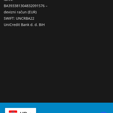
BA393381304832091576 –
devizni račun (EUR)
SWIFT: UNCRBA22
UniCredit Bank d. d. BiH