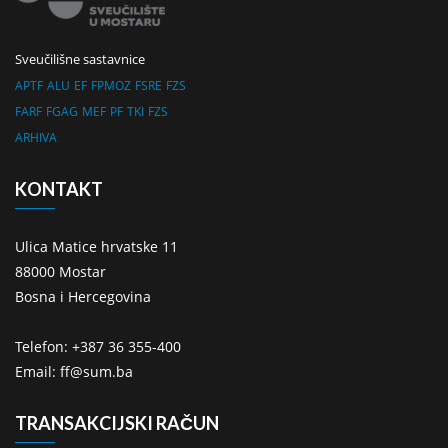
Sveučilišne sastavnice
APTF
ALU
EF
FPMOZ
FSRE
FZS
FARF
FGAG
MEF
PF
TKI
FZS
ARHIVA
KONTAKT
Ulica Matice hrvatske 11
88000 Mostar
Bosna i Hercegovina
Telefon: +387 36 355-400
Email: ff@sum.ba
TRANSAKCIJSKI RAČUN