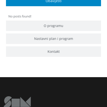
Obavijesti
No posts found!
O programu
Nastavni plan i program
Kontakt