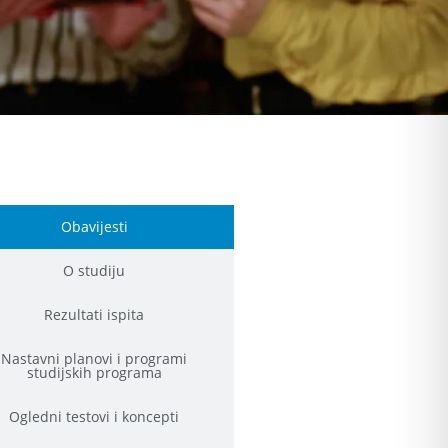
Obavijesti
O studiju
Rezultati ispita
Nastavni planovi i programi
studijskih programa
Ogledni testovi i koncepti