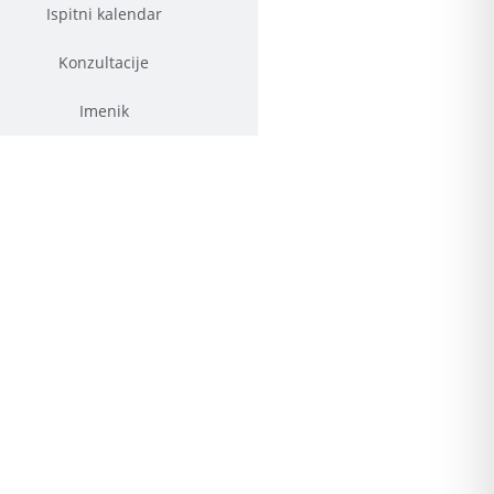
Ispitni kalendar
Konzultacije
Imenik