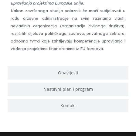
upravljanja projektima Europske unije
.
Nakon završenoga studija polaznik će moći sudjelovati u
radu državne administracije na svim razinama vlasti,
nevladinih organizacija (organizacija civilnoga društva),
različitih dijelova političkoga sustava, privatnoga sektora,
odnosno tvrtki koje zahtijevaju kompetencije upravljanja i
vođenja projektima financiranima iz EU fondova.
Obavijesti
Nastavni plan i program
Kontakt