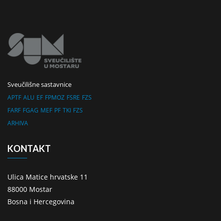
Sveučilišne sastavnice
APTF
ALU
EF
FPMOZ
FSRE
FZS
FARF
FGAG
MEF
PF
TKI
FZS
ARHIVA
KONTAKT
Ulica Matice hrvatske 11
88000 Mostar
Bosna i Hercegovina