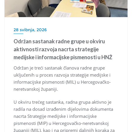
28 svibnja, 2026
Održan sastanak radne grupe u okviru
aktivnosti razvoja nacrta strategije
medijske i informacijske pismenosti u HNŽ
Održan je treći sastanak članova radne grupe
uključenih u proces razvoja strategije medijske i
informacijske pismenosti (MIL) u Hercegovačko-
neretvanskoj županiji.
U okviru trećeg sastanka, radna grupa aktivno je
radila na dosad izrađenim dijelovima dokumenta
nacrta Strategije medijske i informacijske
pismenosti (MIP) u Hercegovačko-neretvanskoj
županiji (MIL), kao i na pripremi daljnjih koraka za