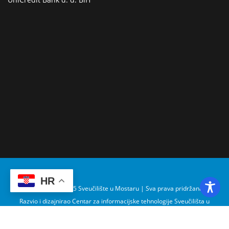
HR
Copyright © 2025 Sveučilište u Mostaru | Sva prava pridržana
Razvio i dizajnirao Centar za informacijske tehnologije Sveučilišta u
Mostaru – SUMIT