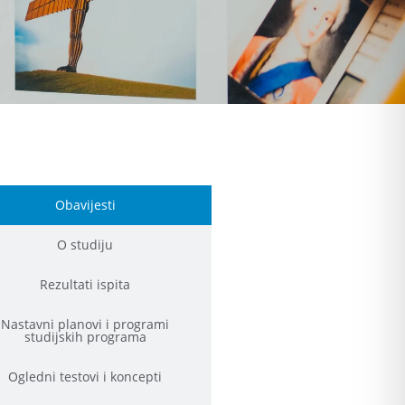
Obavijesti
O studiju
Rezultati ispita
Nastavni planovi i programi
studijskih programa
Ogledni testovi i koncepti