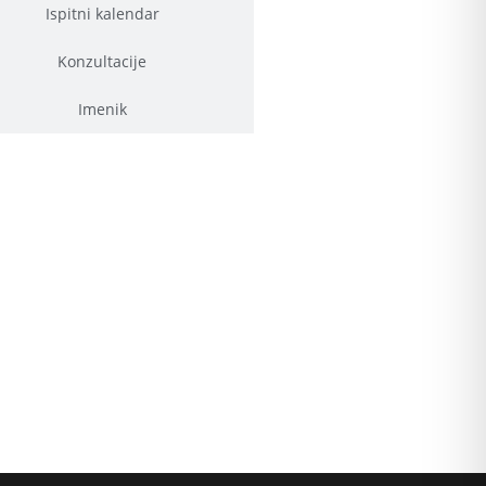
Ispitni kalendar
Konzultacije
Imenik