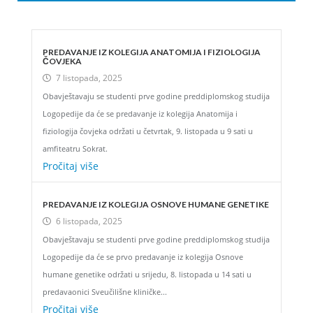
PREDAVANJE IZ KOLEGIJA ANATOMIJA I FIZIOLOGIJA
ČOVJEKA
7 listopada, 2025
Obavještavaju se studenti prve godine preddiplomskog studija
Logopedije da će se predavanje iz kolegija Anatomija i
fiziologija čovjeka održati u četvrtak, 9. listopada u 9 sati u
amfiteatru Sokrat.
Pročitaj više
PREDAVANJE IZ KOLEGIJA OSNOVE HUMANE GENETIKE
6 listopada, 2025
Obavještavaju se studenti prve godine preddiplomskog studija
Logopedije da će se prvo predavanje iz kolegija Osnove
humane genetike održati u srijedu, 8. listopada u 14 sati u
predavaonici Sveučilišne kliničke...
Pročitaj više