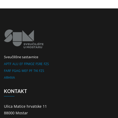
Sveučilišne sastavnice
APTF
ALU
EF
FPMOZ
FSRE
FZS
FARF
FGAG
MEF
PF
TKI
FZS
ARHIVA
KONTAKT
Ulica Matice hrvatske 11
88000 Mostar