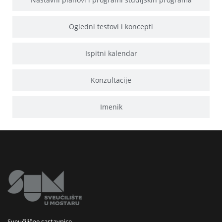
Ogledni testovi i koncepti
Ispitni kalendar
Konzultacije
Imenik
Sveučilišne sastavnice