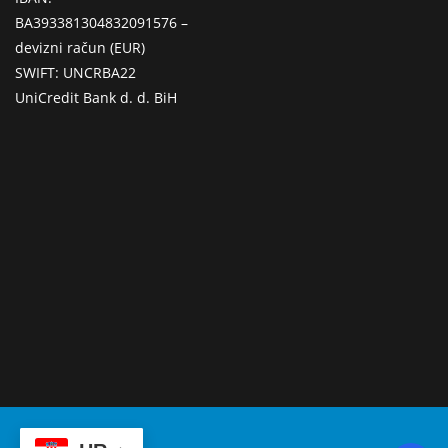
BA393381304832091576 –
devizni račun (EUR)
SWIFT: UNCRBA22
UniCredit Bank d. d. BiH