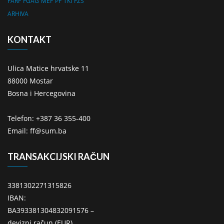
FARF
FGAG
MEF
PF
TKI
FZS
ARHIVA
KONTAKT
Ulica Matice hrvatske 11
88000 Mostar
Bosna i Hercegovina
Telefon: +387 36 355-400
Email: ff@sum.ba
TRANSAKCIJSKI RAČUN
3381302271315826
IBAN:
BA393381304832091576 –
devizni račun (EUR)