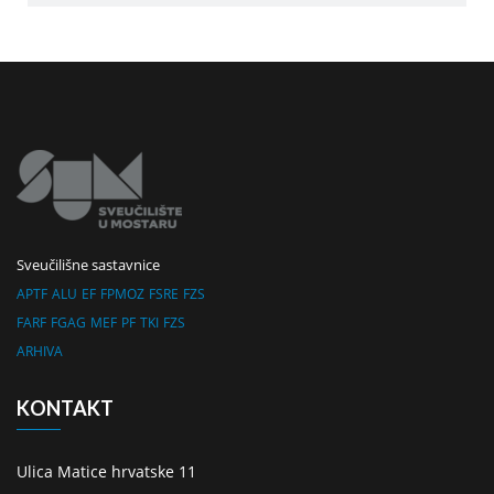
Sveučilišne sastavnice
APTF
ALU
EF
FPMOZ
FSRE
FZS
FARF
FGAG
MEF
PF
TKI
FZS
ARHIVA
KONTAKT
Ulica Matice hrvatske 11