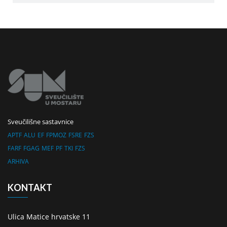
Sveučilišne sastavnice
APTF
ALU
EF
FPMOZ
FSRE
FZS
FARF
FGAG
MEF
PF
TKI
FZS
ARHIVA
KONTAKT
Ulica Matice hrvatske 11